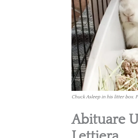
Chuck Asleep in his litter box. 
Abituare U
Lettiera