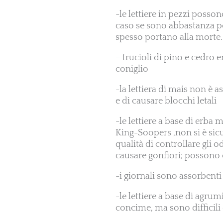
-le lettiere in pezzi posso
caso se sono abbastanza po
spesso portano alla morte.
– trucioli di pino e cedro 
coniglio
-la lettiera di mais non è a
e di causare blocchi letali
-le lettiere a base di erb
King-Soopers ,non si è sicu
qualità di controllare gli 
causare gonfiori; possono e
-i giornali sono assorbent
-le lettiere a base di agr
concime, ma sono difficili