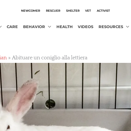
NEWCOMER
RESCUER
SHELTER
VET
ACTIVIST
CARE
BEHAVIOR
HEALTH
VIDEOS
RESOURCES
lian
Abituare un coniglio alla lettiera