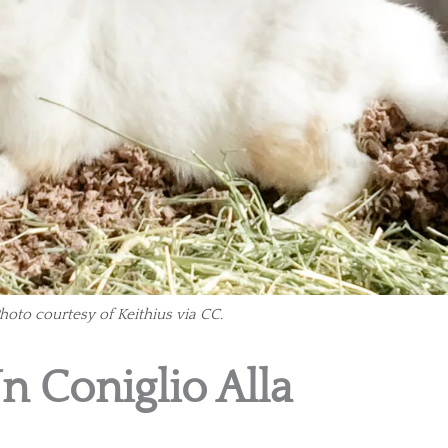
Photo courtesy of Keithius via CC.
n Coniglio Alla