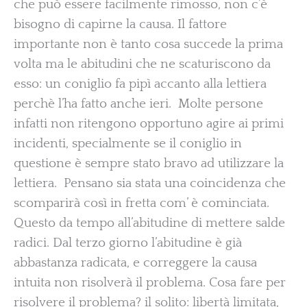
che può essere facilmente rimosso, non c’è
bisogno di capirne la causa. Il fattore
importante non è tanto cosa succede la prima
volta ma le abitudini che ne scaturiscono da
esso: un coniglio fa pipì accanto alla lettiera
perchè l’ha fatto anche ieri. Molte persone
infatti non ritengono opportuno agire ai primi
incidenti, specialmente se il coniglio in
questione è sempre stato bravo ad utilizzare la
lettiera. Pensano sia stata una coincidenza che
scomparirà così in fretta com’ è cominciata.
Questo da tempo all’abitudine di mettere salde
radici. Dal terzo giorno l’abitudine è già
abbastanza radicata, e correggere la causa
intuita non risolverà il problema. Cosa fare per
risolvere il problema? il solito: libertà limitata,