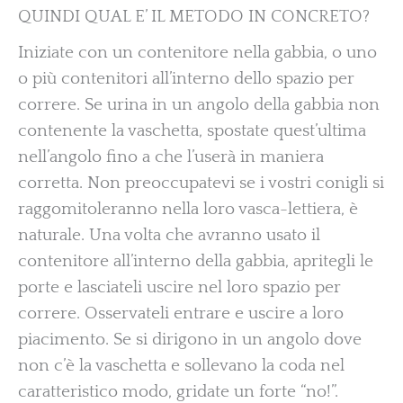
QUINDI QUAL E’ IL METODO IN CONCRETO?
Iniziate con un contenitore nella gabbia, o uno
o più contenitori all’interno dello spazio per
correre. Se urina in un angolo della gabbia non
contenente la vaschetta, spostate quest’ultima
nell’angolo fino a che l’userà in maniera
corretta. Non preoccupatevi se i vostri conigli si
raggomitoleranno nella loro vasca-lettiera, è
naturale. Una volta che avranno usato il
contenitore all’interno della gabbia, apritegli le
porte e lasciateli uscire nel loro spazio per
correre. Osservateli entrare e uscire a loro
piacimento. Se si dirigono in un angolo dove
non c’è la vaschetta e sollevano la coda nel
caratteristico modo, gridate un forte “no!”.