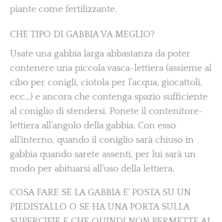
piante come fertilizzante.
CHE TIPO DI GABBIA VA MEGLIO?
Usate una gabbia larga abbastanza da poter
contenere una piccola vasca-lettiera (assieme al
cibo per conigli, ciotola per l’acqua, giocattoli,
ecc…) e ancora che contenga spazio sufficiente
al coniglio di stendersi. Ponete il contenitore-
lettiera all’angolo della gabbia. Con esso
all’interno, quando il coniglio sarà chiuso in
gabbia quando sarete assenti, per lui sarà un
modo per abituarsi all’uso della lettiera.
COSA FARE SE LA GABBIA E’ POSTA SU UN
PIEDISTALLO O SE HA UNA PORTA SULLA
SUPERCIFIE E CHE QUINDI NON PERMETTE AL