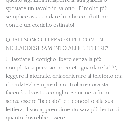
questo significa ridisporre la sua gabbia o
spostare un tavolo in salotto. E’ molto più
semplice assecondare lui che combattere
contro un coniglio ostinato!
QUALI SONO GLI ERRORI PIU’ COMUNI
NELL’ADDESTRAMENTO ALLE LETTIERE?
1- lasciare il coniglio libero senza la più
completa supervisione. Potete guardare la TV,
leggere il giornale, chiacchierare al telefono ma
ricordatevi sempre di controllare cosa sta
facendo il vostro coniglio. Se urinerà fuori
senza essere “beccato” e ricondotto alla sua
lettiera, il suo apprendimento sarà più lento di
quanto dovrebbe essere.