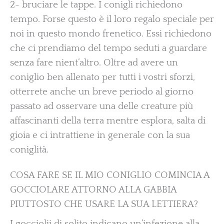
2- bruciare le tappe. I conigli richiedono
tempo. Forse questo è il loro regalo speciale per
noi in questo mondo frenetico. Essi richiedono
che ci prendiamo del tempo seduti a guardare
senza fare nient’altro. Oltre ad avere un
coniglio ben allenato per tutti i vostri sforzi,
otterrete anche un breve periodo al giorno
passato ad osservare una delle creature più
affascinanti della terra mentre esplora, salta di
gioia e ci intrattiene in generale con la sua
coniglità.
COSA FARE SE IL MIO CONIGLIO COMINCIA A
GOCCIOLARE ATTORNO ALLA GABBIA
PIUTTOSTO CHE USARE LA SUA LETTIERA?
I gocciolii di solito indicano un’infezione alla