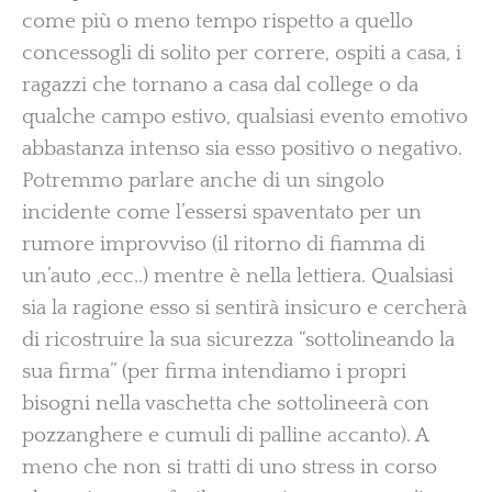
come più o meno tempo rispetto a quello
concessogli di solito per correre, ospiti a casa, i
ragazzi che tornano a casa dal college o da
qualche campo estivo, qualsiasi evento emotivo
abbastanza intenso sia esso positivo o negativo.
Potremmo parlare anche di un singolo
incidente come l’essersi spaventato per un
rumore improvviso (il ritorno di fiamma di
un’auto ,ecc..) mentre è nella lettiera. Qualsiasi
sia la ragione esso si sentirà insicuro e cercherà
di ricostruire la sua sicurezza “sottolineando la
sua firma” (per firma intendiamo i propri
bisogni nella vaschetta che sottolineerà con
pozzanghere e cumuli di palline accanto). A
meno che non si tratti di uno stress in corso