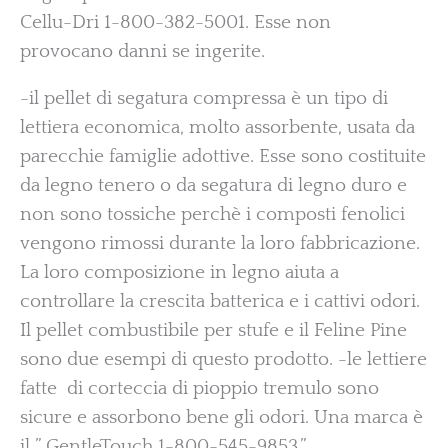
Cellu-Dri 1-800-382-5001. Esse non
provocano danni se ingerite.
-il pellet di segatura compressa è un tipo di
lettiera economica, molto assorbente, usata da
parecchie famiglie adottive. Esse sono costituite
da legno tenero o da segatura di legno duro e
non sono tossiche perchè i composti fenolici
vengono rimossi durante la loro fabbricazione.
La loro composizione in legno aiuta a
controllare la crescita batterica e i cattivi odori.
Il pellet combustibile per stufe e il Feline Pine
sono due esempi di questo prodotto. -le lettiere
fatte di corteccia di pioppio tremulo sono
sicure e assorbono bene gli odori. Una marca è
il ” GentleTouch 1-800-545-9853.”