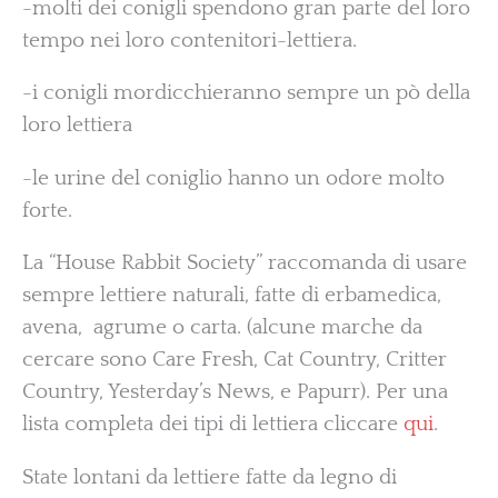
-molti dei conigli spendono gran parte del loro
tempo nei loro contenitori-lettiera.
-i conigli mordicchieranno sempre un pò della
loro lettiera
-le urine del coniglio hanno un odore molto
forte.
La “House Rabbit Society” raccomanda di usare
sempre lettiere naturali, fatte di erbamedica,
avena, agrume o carta. (alcune marche da
cercare sono Care Fresh, Cat Country, Critter
Country, Yesterday’s News, e Papurr). Per una
lista completa dei tipi di lettiera cliccare
qui
.
State lontani da lettiere fatte da legno di