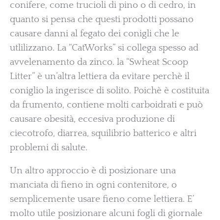
conifere, come trucioli di pino o di cedro, in
quanto si pensa che questi prodotti possano
causare danni al fegato dei conigli che le
utlilizzano. La “CatWorks” si collega spesso ad
avvelenamento da zinco. la “Swheat Scoop
Litter” è un’altra lettiera da evitare perchè il
coniglio la ingerisce di solito. Poichè è costituita
da frumento, contiene molti carboidrati e può
causare obesità, eccesiva produzione di
ciecotrofo, diarrea, squilibrio batterico e altri
problemi di salute.
Un altro approccio è di posizionare una
manciata di fieno in ogni contenitore, o
semplicemente usare fieno come lettiera. E’
molto utile posizionare alcuni fogli di giornale