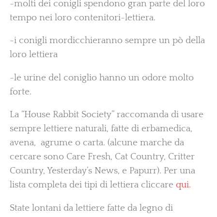
-molti dei conigli spendono gran parte del loro
tempo nei loro contenitori-lettiera.
-i conigli mordicchieranno sempre un pò della
loro lettiera
-le urine del coniglio hanno un odore molto
forte.
La “House Rabbit Society” raccomanda di usare
sempre lettiere naturali, fatte di erbamedica,
avena, agrume o carta. (alcune marche da
cercare sono Care Fresh, Cat Country, Critter
Country, Yesterday’s News, e Papurr). Per una
lista completa dei tipi di lettiera cliccare
qui
.
State lontani da lettiere fatte da legno di