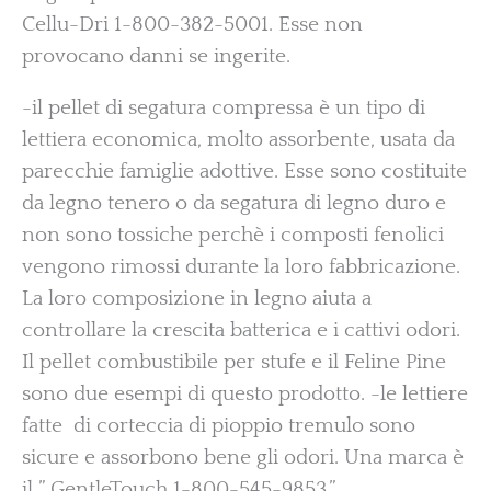
Cellu-Dri 1-800-382-5001. Esse non
provocano danni se ingerite.
-il pellet di segatura compressa è un tipo di
lettiera economica, molto assorbente, usata da
parecchie famiglie adottive. Esse sono costituite
da legno tenero o da segatura di legno duro e
non sono tossiche perchè i composti fenolici
vengono rimossi durante la loro fabbricazione.
La loro composizione in legno aiuta a
controllare la crescita batterica e i cattivi odori.
Il pellet combustibile per stufe e il Feline Pine
sono due esempi di questo prodotto. -le lettiere
fatte di corteccia di pioppio tremulo sono
sicure e assorbono bene gli odori. Una marca è
il ” GentleTouch 1-800-545-9853.”