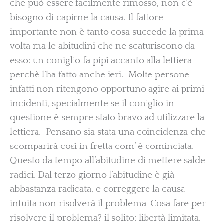
che può essere facilmente rimosso, non c’è
bisogno di capirne la causa. Il fattore
importante non è tanto cosa succede la prima
volta ma le abitudini che ne scaturiscono da
esso: un coniglio fa pipì accanto alla lettiera
perchè l’ha fatto anche ieri. Molte persone
infatti non ritengono opportuno agire ai primi
incidenti, specialmente se il coniglio in
questione è sempre stato bravo ad utilizzare la
lettiera. Pensano sia stata una coincidenza che
scomparirà così in fretta com’ è cominciata.
Questo da tempo all’abitudine di mettere salde
radici. Dal terzo giorno l’abitudine è già
abbastanza radicata, e correggere la causa
intuita non risolverà il problema. Cosa fare per
risolvere il problema? il solito: libertà limitata,