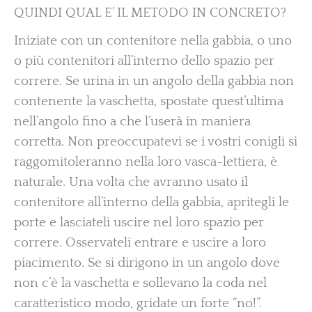
QUINDI QUAL E’ IL METODO IN CONCRETO?
Iniziate con un contenitore nella gabbia, o uno
o più contenitori all’interno dello spazio per
correre. Se urina in un angolo della gabbia non
contenente la vaschetta, spostate quest’ultima
nell’angolo fino a che l’userà in maniera
corretta. Non preoccupatevi se i vostri conigli si
raggomitoleranno nella loro vasca-lettiera, è
naturale. Una volta che avranno usato il
contenitore all’interno della gabbia, apritegli le
porte e lasciateli uscire nel loro spazio per
correre. Osservateli entrare e uscire a loro
piacimento. Se si dirigono in un angolo dove
non c’è la vaschetta e sollevano la coda nel
caratteristico modo, gridate un forte “no!”.