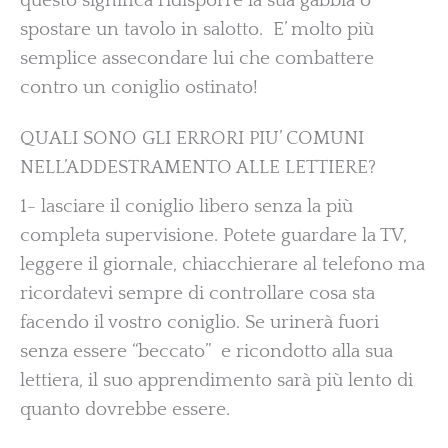
questo significa ridisporre la sua gabbia o
spostare un tavolo in salotto. E’ molto più
semplice assecondare lui che combattere
contro un coniglio ostinato!
QUALI SONO GLI ERRORI PIU’ COMUNI
NELL’ADDESTRAMENTO ALLE LETTIERE?
1- lasciare il coniglio libero senza la più
completa supervisione. Potete guardare la TV,
leggere il giornale, chiacchierare al telefono ma
ricordatevi sempre di controllare cosa sta
facendo il vostro coniglio. Se urinerà fuori
senza essere “beccato” e ricondotto alla sua
lettiera, il suo apprendimento sarà più lento di
quanto dovrebbe essere.