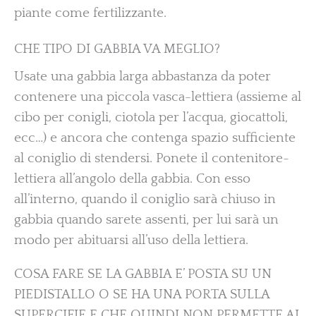
piante come fertilizzante.
CHE TIPO DI GABBIA VA MEGLIO?
Usate una gabbia larga abbastanza da poter
contenere una piccola vasca-lettiera (assieme al
cibo per conigli, ciotola per l’acqua, giocattoli,
ecc…) e ancora che contenga spazio sufficiente
al coniglio di stendersi. Ponete il contenitore-
lettiera all’angolo della gabbia. Con esso
all’interno, quando il coniglio sarà chiuso in
gabbia quando sarete assenti, per lui sarà un
modo per abituarsi all’uso della lettiera.
COSA FARE SE LA GABBIA E’ POSTA SU UN
PIEDISTALLO O SE HA UNA PORTA SULLA
SUPERCIFIE E CHE QUINDI NON PERMETTE AL