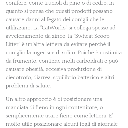
conifere, come trucioli di pino o di cedro, in
quanto si pensa che questi prodotti possano
causare danni al fegato dei conigli che le
utlilizzano. La “CatWorks” si collega spesso ad
avvelenamento da zinco. la “Swheat Scoop
Litter” è un’altra lettiera da evitare perchè il
coniglio la ingerisce di solito. Poichè è costituita
da frumento, contiene molti carboidrati e può
causare obesità, eccesiva produzione di
ciecotrofo, diarrea, squilibrio batterico e altri
problemi di salute.
Un altro approccio è di posizionare una
manciata di fieno in ogni contenitore, o
semplicemente usare fieno come lettiera. E’
molto utile posizionare alcuni fogli di giornale