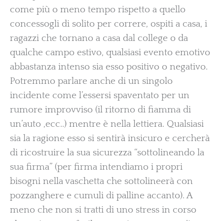
come più o meno tempo rispetto a quello
concessogli di solito per correre, ospiti a casa, i
ragazzi che tornano a casa dal college o da
qualche campo estivo, qualsiasi evento emotivo
abbastanza intenso sia esso positivo o negativo.
Potremmo parlare anche di un singolo
incidente come l’essersi spaventato per un
rumore improvviso (il ritorno di fiamma di
un’auto ,ecc..) mentre è nella lettiera. Qualsiasi
sia la ragione esso si sentirà insicuro e cercherà
di ricostruire la sua sicurezza “sottolineando la
sua firma” (per firma intendiamo i propri
bisogni nella vaschetta che sottolineerà con
pozzanghere e cumuli di palline accanto). A
meno che non si tratti di uno stress in corso