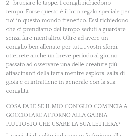
2- bruciare le tappe. I conigli richiedono
tempo. Forse questo è il loro regalo speciale per
noi in questo mondo frenetico. Essi richiedono
che ci prendiamo del tempo seduti a guardare
senza fare nient’altro. Oltre ad avere un
coniglio ben allenato per tutti i vostri sforzi,
otterrete anche un breve periodo al giorno
passato ad osservare una delle creature più
affascinanti della terra mentre esplora, salta di
gioia e ci intrattiene in generale con la sua
coniglità.
COSA FARE SE IL MIO CONIGLIO COMINCIA A
GOCCIOLARE ATTORNO ALLA GABBIA
PIUTTOSTO CHE USARE LA SUA LETTIERA?
I gocciolii di solito indicano un’infezione alla