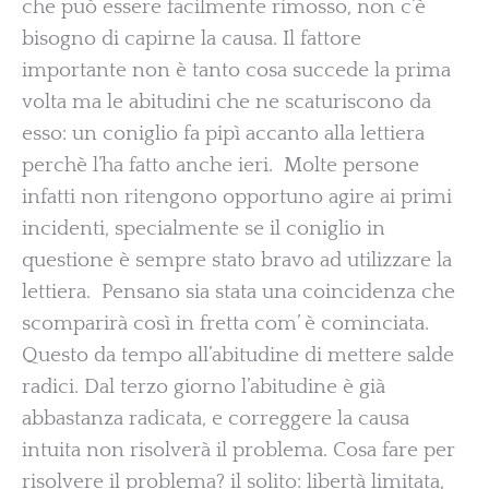
che può essere facilmente rimosso, non c’è
bisogno di capirne la causa. Il fattore
importante non è tanto cosa succede la prima
volta ma le abitudini che ne scaturiscono da
esso: un coniglio fa pipì accanto alla lettiera
perchè l’ha fatto anche ieri. Molte persone
infatti non ritengono opportuno agire ai primi
incidenti, specialmente se il coniglio in
questione è sempre stato bravo ad utilizzare la
lettiera. Pensano sia stata una coincidenza che
scomparirà così in fretta com’ è cominciata.
Questo da tempo all’abitudine di mettere salde
radici. Dal terzo giorno l’abitudine è già
abbastanza radicata, e correggere la causa
intuita non risolverà il problema. Cosa fare per
risolvere il problema? il solito: libertà limitata,