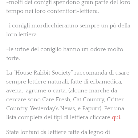
-molti dei conigli spendono gran parte del loro
tempo nei loro contenitori-lettiera.
-i conigli mordicchieranno sempre un pò della
loro lettiera
-le urine del coniglio hanno un odore molto
forte.
La “House Rabbit Society” raccomanda di usare
sempre lettiere naturali, fatte di erbamedica,
avena, agrume o carta. (alcune marche da
cercare sono Care Fresh, Cat Country, Critter
Country, Yesterday’s News, e Papurr). Per una
lista completa dei tipi di lettiera cliccare
qui
.
State lontani da lettiere fatte da legno di