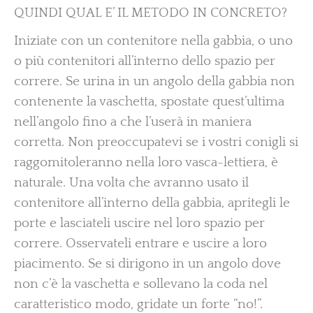
QUINDI QUAL E’ IL METODO IN CONCRETO?
Iniziate con un contenitore nella gabbia, o uno
o più contenitori all’interno dello spazio per
correre. Se urina in un angolo della gabbia non
contenente la vaschetta, spostate quest’ultima
nell’angolo fino a che l’userà in maniera
corretta. Non preoccupatevi se i vostri conigli si
raggomitoleranno nella loro vasca-lettiera, è
naturale. Una volta che avranno usato il
contenitore all’interno della gabbia, apritegli le
porte e lasciateli uscire nel loro spazio per
correre. Osservateli entrare e uscire a loro
piacimento. Se si dirigono in un angolo dove
non c’è la vaschetta e sollevano la coda nel
caratteristico modo, gridate un forte “no!”.