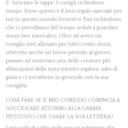
2- bruciare le tappe. I conigli richiedono
tempo. Forse questo è il loro regalo speciale per
noi in questo mondo frenetico. Essi richiedono
che ci prendiamo del tempo seduti a guardare
senza fare nient’altro. Oltre ad avere un
coniglio ben allenato per tutti i vostri sforzi,
otterrete anche un breve periodo al giorno
passato ad osservare una delle creature più
affascinanti della terra mentre esplora, salta di
gioia e ci intrattiene in generale con la sua
coniglità.
COSA FARE SE IL MIO CONIGLIO COMINCIA A
GOCCIOLARE ATTORNO ALLA GABBIA
PIUTTOSTO CHE USARE LA SUA LETTIERA?
I gocciolii di solito indicano un’infezione alla