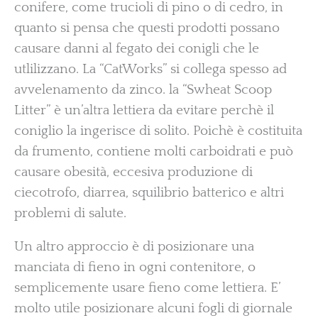
conifere, come trucioli di pino o di cedro, in
quanto si pensa che questi prodotti possano
causare danni al fegato dei conigli che le
utlilizzano. La “CatWorks” si collega spesso ad
avvelenamento da zinco. la “Swheat Scoop
Litter” è un’altra lettiera da evitare perchè il
coniglio la ingerisce di solito. Poichè è costituita
da frumento, contiene molti carboidrati e può
causare obesità, eccesiva produzione di
ciecotrofo, diarrea, squilibrio batterico e altri
problemi di salute.
Un altro approccio è di posizionare una
manciata di fieno in ogni contenitore, o
semplicemente usare fieno come lettiera. E’
molto utile posizionare alcuni fogli di giornale