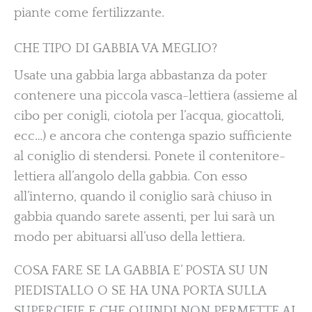
piante come fertilizzante.
CHE TIPO DI GABBIA VA MEGLIO?
Usate una gabbia larga abbastanza da poter
contenere una piccola vasca-lettiera (assieme al
cibo per conigli, ciotola per l’acqua, giocattoli,
ecc…) e ancora che contenga spazio sufficiente
al coniglio di stendersi. Ponete il contenitore-
lettiera all’angolo della gabbia. Con esso
all’interno, quando il coniglio sarà chiuso in
gabbia quando sarete assenti, per lui sarà un
modo per abituarsi all’uso della lettiera.
COSA FARE SE LA GABBIA E’ POSTA SU UN
PIEDISTALLO O SE HA UNA PORTA SULLA
SUPERCIFIE E CHE QUINDI NON PERMETTE AL