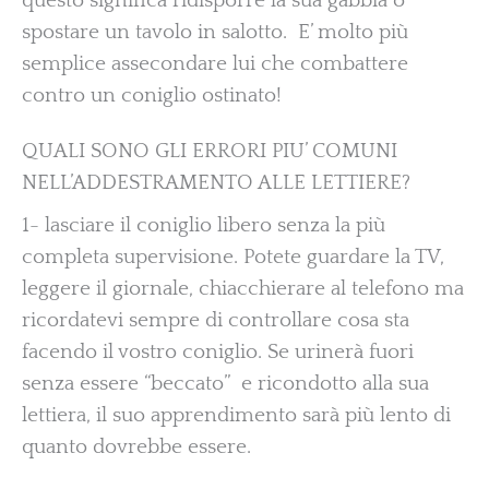
questo significa ridisporre la sua gabbia o
spostare un tavolo in salotto. E’ molto più
semplice assecondare lui che combattere
contro un coniglio ostinato!
QUALI SONO GLI ERRORI PIU’ COMUNI
NELL’ADDESTRAMENTO ALLE LETTIERE?
1- lasciare il coniglio libero senza la più
completa supervisione. Potete guardare la TV,
leggere il giornale, chiacchierare al telefono ma
ricordatevi sempre di controllare cosa sta
facendo il vostro coniglio. Se urinerà fuori
senza essere “beccato” e ricondotto alla sua
lettiera, il suo apprendimento sarà più lento di
quanto dovrebbe essere.