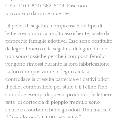
Cellu-Dri 1-800-382-5001. Esse non
provocano danni se ingerite.
-il pellet di segatura compressa è un tipo di
lettiera economica, molto assorbente, usata da
parecchie famiglie adottive. Esse sono costituite
da legno tenero o da segatura di legno duro e
non sono tossiche perchè i composti fenolici
vengono rimossi durante la loro fabbricazione.
La loro composizione in legno aiuta a
controllare la crescita batterica e i cattivi odori.
Il pellet combustibile per stufe e il Feline Pine
sono due esempi di questo prodotto. -le lettiere
fatte di corteccia di pioppio tremulo sono
sicure e assorbono bene gli odori. Una marca è
il ” GentleTouch 1-800-545-9853.”