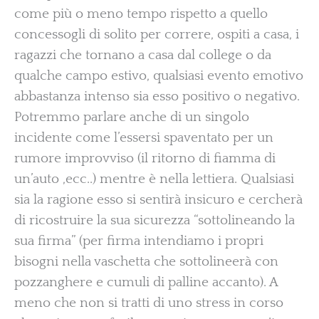
come più o meno tempo rispetto a quello
concessogli di solito per correre, ospiti a casa, i
ragazzi che tornano a casa dal college o da
qualche campo estivo, qualsiasi evento emotivo
abbastanza intenso sia esso positivo o negativo.
Potremmo parlare anche di un singolo
incidente come l’essersi spaventato per un
rumore improvviso (il ritorno di fiamma di
un’auto ,ecc..) mentre è nella lettiera. Qualsiasi
sia la ragione esso si sentirà insicuro e cercherà
di ricostruire la sua sicurezza “sottolineando la
sua firma” (per firma intendiamo i propri
bisogni nella vaschetta che sottolineerà con
pozzanghere e cumuli di palline accanto). A
meno che non si tratti di uno stress in corso