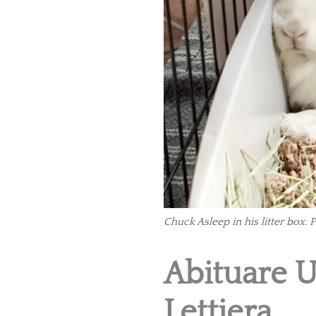
Chuck Asleep in his litter box. 
Abituare U
Lettiera