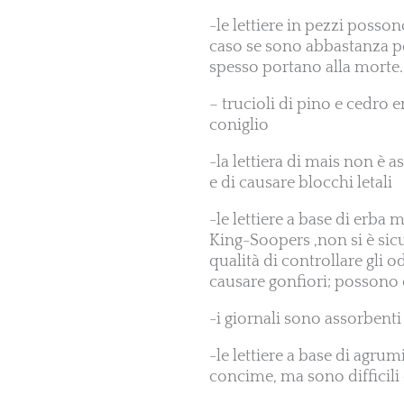
-le lettiere in pezzi posso
caso se sono abbastanza po
spesso portano alla morte.
– trucioli di pino e cedro 
coniglio
-la lettiera di mais non è a
e di causare blocchi letali
-le lettiere a base di erb
King-Soopers ,non si è sicu
qualità di controllare gli 
causare gonfiori; possono e
-i giornali sono assorbent
-le lettiere a base di agr
concime, ma sono difficili