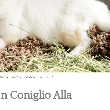
Photo courtesy of Keithius via CC.
n Coniglio Alla