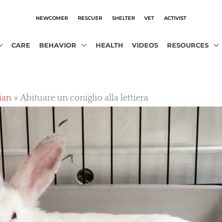
NEWCOMER
RESCUER
SHELTER
VET
ACTIVIST
CARE
BEHAVIOR
HEALTH
VIDEOS
RESOURCES
lian
Abituare un coniglio alla lettiera