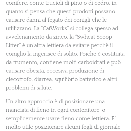
conifere, come trucioli di pino o di cedro, in
quanto si pensa che questi prodotti possano
causare danni al fegato dei conigli che le
utlilizzano. La “CatWorks” si collega spesso ad
avvelenamento da zinco. la “Swheat Scoop
Litter” è un’altra lettiera da evitare perchè il
coniglio la ingerisce di solito. Poichè è costituita
da frumento, contiene molti carboidrati e può
causare obesità, eccesiva produzione di
ciecotrofo, diarrea, squilibrio batterico e altri
problemi di salute.
Un altro approccio è di posizionare una
manciata di fieno in ogni contenitore, o
semplicemente usare fieno come lettiera. E’
molto utile posizionare alcuni fogli di giornale