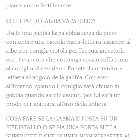
piante come fertilizzante.
CHE TIPO DI GABBIA VA MEGLIO?
Usate una gabbia larga abbastanza da poter
contenere una piccola vasca-lettiera (assieme al
cibo per conigli, ciotola per l’acqua, giocattoli,
ecc…) e ancora che contenga spazio sufficiente
al coniglio di stendersi. Ponete il contenitore-
lettiera all’angolo della gabbia. Con esso
all’interno, quando il coniglio sarà chiuso in
gabbia quando sarete assenti, per lui sarà un
modo per abituarsi all’uso della lettiera.
COSA FARE SE LA GABBIA E’ POSTA SU UN
PIEDISTALLO O SE HA UNA PORTA SULLA
SUPERCIFIE E CHE QUINDI NON PERMETTE AL