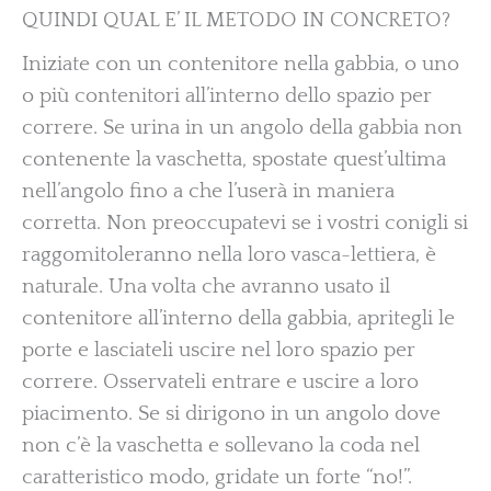
QUINDI QUAL E’ IL METODO IN CONCRETO?
Iniziate con un contenitore nella gabbia, o uno
o più contenitori all’interno dello spazio per
correre. Se urina in un angolo della gabbia non
contenente la vaschetta, spostate quest’ultima
nell’angolo fino a che l’userà in maniera
corretta. Non preoccupatevi se i vostri conigli si
raggomitoleranno nella loro vasca-lettiera, è
naturale. Una volta che avranno usato il
contenitore all’interno della gabbia, apritegli le
porte e lasciateli uscire nel loro spazio per
correre. Osservateli entrare e uscire a loro
piacimento. Se si dirigono in un angolo dove
non c’è la vaschetta e sollevano la coda nel
caratteristico modo, gridate un forte “no!”.