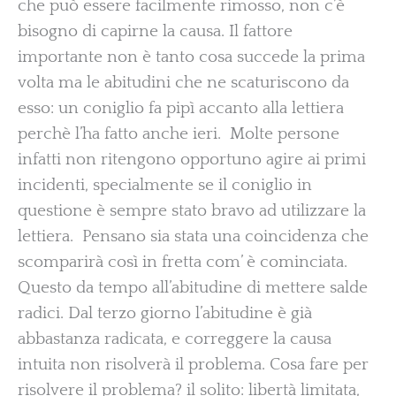
che può essere facilmente rimosso, non c’è
bisogno di capirne la causa. Il fattore
importante non è tanto cosa succede la prima
volta ma le abitudini che ne scaturiscono da
esso: un coniglio fa pipì accanto alla lettiera
perchè l’ha fatto anche ieri. Molte persone
infatti non ritengono opportuno agire ai primi
incidenti, specialmente se il coniglio in
questione è sempre stato bravo ad utilizzare la
lettiera. Pensano sia stata una coincidenza che
scomparirà così in fretta com’ è cominciata.
Questo da tempo all’abitudine di mettere salde
radici. Dal terzo giorno l’abitudine è già
abbastanza radicata, e correggere la causa
intuita non risolverà il problema. Cosa fare per
risolvere il problema? il solito: libertà limitata,