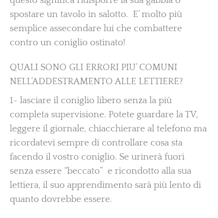
questo significa ridisporre la sua gabbia o
spostare un tavolo in salotto. E’ molto più
semplice assecondare lui che combattere
contro un coniglio ostinato!
QUALI SONO GLI ERRORI PIU’ COMUNI
NELL’ADDESTRAMENTO ALLE LETTIERE?
1- lasciare il coniglio libero senza la più
completa supervisione. Potete guardare la TV,
leggere il giornale, chiacchierare al telefono ma
ricordatevi sempre di controllare cosa sta
facendo il vostro coniglio. Se urinerà fuori
senza essere “beccato” e ricondotto alla sua
lettiera, il suo apprendimento sarà più lento di
quanto dovrebbe essere.