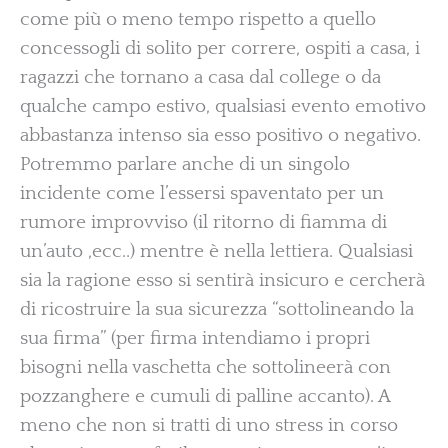
come più o meno tempo rispetto a quello
concessogli di solito per correre, ospiti a casa, i
ragazzi che tornano a casa dal college o da
qualche campo estivo, qualsiasi evento emotivo
abbastanza intenso sia esso positivo o negativo.
Potremmo parlare anche di un singolo
incidente come l’essersi spaventato per un
rumore improvviso (il ritorno di fiamma di
un’auto ,ecc..) mentre è nella lettiera. Qualsiasi
sia la ragione esso si sentirà insicuro e cercherà
di ricostruire la sua sicurezza “sottolineando la
sua firma” (per firma intendiamo i propri
bisogni nella vaschetta che sottolineerà con
pozzanghere e cumuli di palline accanto). A
meno che non si tratti di uno stress in corso