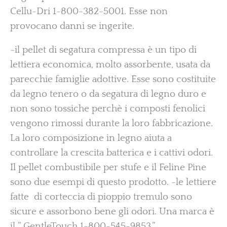
Cellu-Dri 1-800-382-5001. Esse non
provocano danni se ingerite.
-il pellet di segatura compressa è un tipo di
lettiera economica, molto assorbente, usata da
parecchie famiglie adottive. Esse sono costituite
da legno tenero o da segatura di legno duro e
non sono tossiche perchè i composti fenolici
vengono rimossi durante la loro fabbricazione.
La loro composizione in legno aiuta a
controllare la crescita batterica e i cattivi odori.
Il pellet combustibile per stufe e il Feline Pine
sono due esempi di questo prodotto. -le lettiere
fatte di corteccia di pioppio tremulo sono
sicure e assorbono bene gli odori. Una marca è
il ” GentleTouch 1-800-545-9853.”