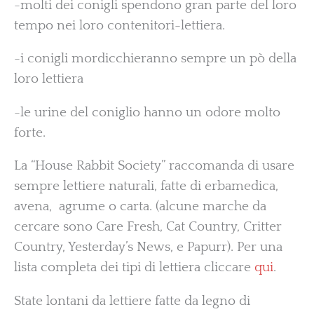
-molti dei conigli spendono gran parte del loro
tempo nei loro contenitori-lettiera.
-i conigli mordicchieranno sempre un pò della
loro lettiera
-le urine del coniglio hanno un odore molto
forte.
La “House Rabbit Society” raccomanda di usare
sempre lettiere naturali, fatte di erbamedica,
avena, agrume o carta. (alcune marche da
cercare sono Care Fresh, Cat Country, Critter
Country, Yesterday’s News, e Papurr). Per una
lista completa dei tipi di lettiera cliccare
qui
.
State lontani da lettiere fatte da legno di