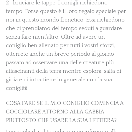
2- bruciare le tappe. I conigli richiedono
tempo. Forse questo è il loro regalo speciale per
noi in questo mondo frenetico. Essi richiedono
che ci prendiamo del tempo seduti a guardare
senza fare nient’altro. Oltre ad avere un
coniglio ben allenato per tutti i vostri sforzi,
otterrete anche un breve periodo al giorno
passato ad osservare una delle creature più
affascinanti della terra mentre esplora, salta di
gioia e ci intrattiene in generale con la sua
coniglità.
COSA FARE SE IL MIO CONIGLIO COMINCIA A
GOCCIOLARE ATTORNO ALLA GABBIA
PIUTTOSTO CHE USARE LA SUA LETTIERA?
I gocciolii di solito indicano un’infezione alla