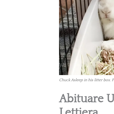
Chuck Asleep in his litter box. 
Abituare U
Lettiera