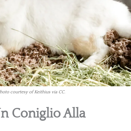
Photo courtesy of Keithius via CC.
n Coniglio Alla