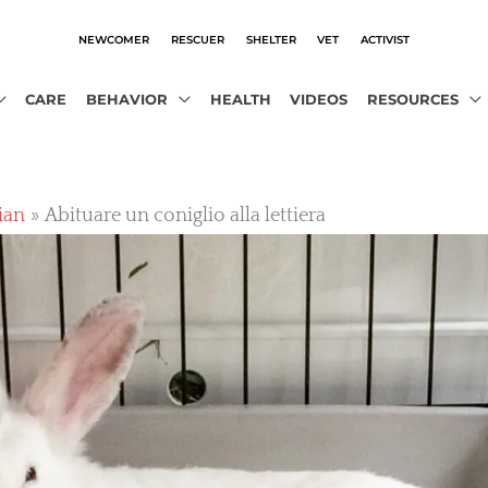
NEWCOMER
RESCUER
SHELTER
VET
ACTIVIST
CARE
BEHAVIOR
HEALTH
VIDEOS
RESOURCES
lian
Abituare un coniglio alla lettiera