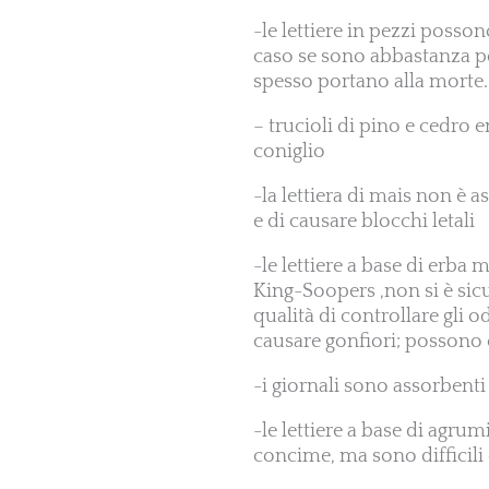
-le lettiere in pezzi posso
caso se sono abbastanza po
spesso portano alla morte.
– trucioli di pino e cedro 
coniglio
-la lettiera di mais non è a
e di causare blocchi letali
-le lettiere a base di erb
King-Soopers ,non si è sicu
qualità di controllare gli 
causare gonfiori; possono e
-i giornali sono assorbent
-le lettiere a base di agr
concime, ma sono difficili