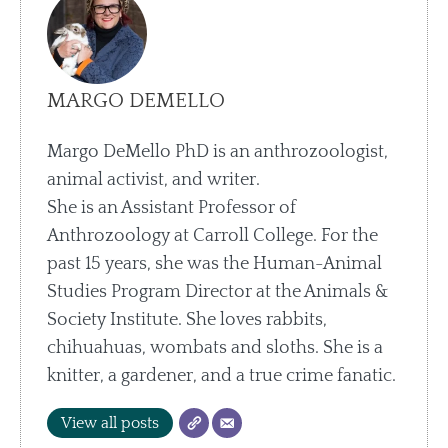
MARGO DEMELLO
Margo DeMello PhD is an anthrozoologist,
animal activist, and writer.
She is an Assistant Professor of
Anthrozoology at Carroll College. For the
past 15 years, she was the Human-Animal
Studies Program Director at the Animals &
Society Institute. She loves rabbits,
chihuahuas, wombats and sloths. She is a
knitter, a gardener, and a true crime fanatic.
View all posts