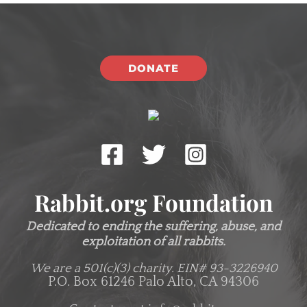
DONATE
Rabbit.org Foundation
Dedicated to ending the suffering, abuse, and
exploitation of all rabbits.
We are a 501(c)(3) charity.
EIN# 93-3226940
P.O. Box 61246 Palo Alto, CA 94306