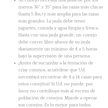
Su conejo necesita una jaula de por los
menos 36” x 35” para las razas más chicas
(hasta 5 lbs.) y más amplia para las razas
más grandes. La jaula debe tener
juguetes, comida y agua limpia y fresca.
Hasta con una jaula grande, un conejo
debe correr libre afuera de su jaula
diariamente un mínimo de 4 a 5 horas
bajo la supervisión de una persona.
¡Antes de sucumbir a la tentación de
criar conejos, acuérdese que Ud.
necesitará encontrar de 4 a 14 casas para
estos conejitos! Si Ud. no puede, por
favor no contribuya más al exceso de
población de conejos. Mande a operar
sus conejos. Es lo mejor para todos.