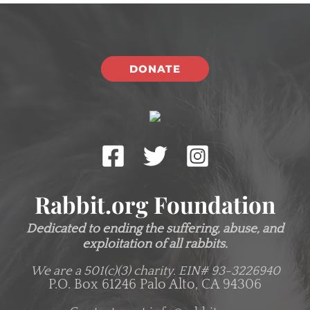
DONATE
Rabbit.org Foundation
Dedicated to ending the suffering, abuse, and
exploitation of all rabbits.
We are a 501(c)(3) charity.
EIN# 93-3226940
P.O. Box 61246 Palo Alto, CA 94306