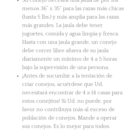
Su conejo necesita una jaula de por los
menos 36” x 35” para las razas más chicas
(hasta 5 lbs.) y más amplia para las razas
más grandes. La jaula debe tener
juguetes, comida y agua limpia y fresca.
Hasta con una jaula grande, un conejo
debe correr libre afuera de su jaula
diariamente un mínimo de 4 a 5 horas
bajo la supervisión de una persona.
¡Antes de sucumbir a la tentación de
criar conejos, acuérdese que Ud.
necesitará encontrar de 4 a 14 casas para
estos conejitos! Si Ud. no puede, por
favor no contribuya más al exceso de
población de conejos. Mande a operar
sus conejos. Es lo mejor para todos.