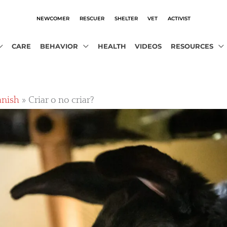
NEWCOMER
RESCUER
SHELTER
VET
ACTIVIST
CARE
BEHAVIOR
HEALTH
VIDEOS
RESOURCES
anish
Criar o no criar?