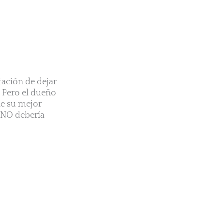
tación de dejar
. Pero el dueño
ne su mejor
. NO debería