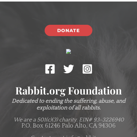
DONATE
Rabbit.org Foundation
Dedicated to ending the suffering, abuse, and
exploitation of all rabbits.
We are a 501(c)(3) charity.
EIN# 93-3226940
P.O. Box 61246 Palo Alto, CA 94306