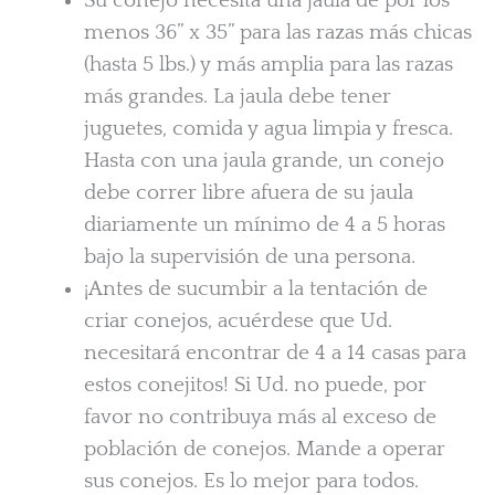
Su conejo necesita una jaula de por los
menos 36” x 35” para las razas más chicas
(hasta 5 lbs.) y más amplia para las razas
más grandes. La jaula debe tener
juguetes, comida y agua limpia y fresca.
Hasta con una jaula grande, un conejo
debe correr libre afuera de su jaula
diariamente un mínimo de 4 a 5 horas
bajo la supervisión de una persona.
¡Antes de sucumbir a la tentación de
criar conejos, acuérdese que Ud.
necesitará encontrar de 4 a 14 casas para
estos conejitos! Si Ud. no puede, por
favor no contribuya más al exceso de
población de conejos. Mande a operar
sus conejos. Es lo mejor para todos.