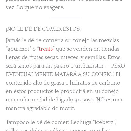
vez. Lo que no exagere.
¡NO LE DÉ DE COMER ESTOS!
Jamás le dé de comer a su conejo las mezclas
“gourmet” o “
treats
” que se venden en tiendas
llenas de frutas secas, nueces, y semillas. Estos
será sanos para un pájaro o un hamster — PERO
EVENTUALMENTE MATARÁ A SU CONEJO! El
contenido alto de grasa e hidratos de carbono
en estos productos le producirá en su conejo
una enfermedad de higado grasoso.
NO
es una
manera agradable de morir.
Tampoco le dé de comer: Lechuga “iceberg”,
galleticas dulces, galletas, nueces, semillas,