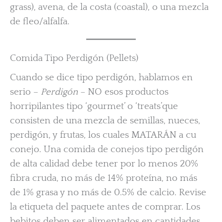
grass), avena, de la costa (coastal), o una mezcla
de fleo/alfalfa.
Comida Tipo Perdigón (Pellets)
Cuando se dice tipo perdigón, hablamos en
serio –
Perdigón
– NO esos productos
horripilantes tipo ‘gourmet’ o ‘treats’que
consisten de una mezcla de semillas, nueces,
perdigón, y frutas, los cuales MATARÁN a cu
conejo. Una comida de conejos tipo perdigón
de alta calidad debe tener por lo menos 20%
fibra cruda, no más de 14% proteína, no más
de 1% grasa y no más de 0.5% de calcio. Revise
la etiqueta del paquete antes de comprar. Los
bebitos deben ser alimentados en cantidades