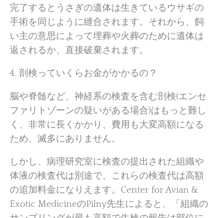
完了するとうさぎの遺体は生きているウサギの
手術を同じように縫合されます。それから、飼
い主の意思によって埋葬や火葬のために遺体は
返されるか、直接破棄されます。
4. 剖検っていくらお金がかかるの？
脳や脊髄など、神経系の検査を含む剖検(エンセ
ファリトゾーンの疑いがある場合)はもっと難し
く、非常に長くかかり、費用も大変高額になる
ため、滅多にありません。
しかし、病理研究室に検査の提出された組織や
体液の検査代は別途で、これらの検査代は高額
の追加料金になりえます。Center for Avian &
Exotic MedicineのPilny先生によると、「組織の