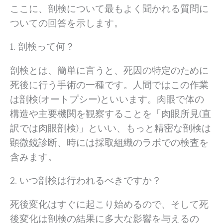
ここに、剖検について最もよく聞かれる質問に
ついての回答を示します。
1. 剖検って何？
剖検とは、簡単に言うと、死因の特定のために
死後に行う手術の一種です。人間ではこの作業
は剖検(オートプシー)といいます。肉眼で体の
構造や主要機関を観察することを「肉眼所見(直
訳では肉眼剖検)」といい、もっと精密な剖検は
顕微鏡診断、時には採取組織のラボでの検査を
含みます。
2. いつ剖検は行われるべきですか？
死後変化はすぐに起こり始めるので、そして死
後変化は剖検の結果に多大な影響を与えるの