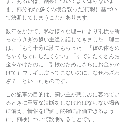
す。あるいは、剖検についてよく知らないま
ま、部分的な(多くの場合誤った)情報に基づい
て決断してしまうことがあります。
数年をかけて、私は様々な理由により剖検を断
ったうさぎの飼い主達と話してきました。理由
は、「もう十分に診てもらった」「彼の体をめ
ちゃくちゃにしたくない」「すでにたくさんお
金をかけたのに、剖検のためにさらにお金をか
けてもウサギは戻ってこないのに、なぜわざわ
ざ？」といったものです。
この記事の目的は、飼い主が悲しみに暮れてい
るときに重要な決断をしなければならない場合
に備え、情報を理解し的確に評価できるよう
に、剖検について説明することです。