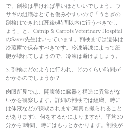
で、剖検は早ければ早いほどいいでしょう。ウ
サギの組織はとても傷みやすいので「うさぎの
剖検はできれば死後6時間以内に行うべきでし
ょう」と、Catnip & Carrots Veterinary Hospital
のSaver先生はいっています。剖検までは遺体は
冷蔵庫で保存すべきです。冷凍解凍によって細
胞が壊れてしまうので、冷凍は避けましょう。
3. 剖検はどのように行われ、どのくらい時間が
かかるのでしょうか？
肉眼所見では、開腹後に臓器と構造に異常がな
いかを観察します。詳細の剖検では組織、時に
は体液などが採取されます(写真も撮られること
があります)。何をするかによりますが、平均30
分から1時間、時にはもっとかかります。剖検が