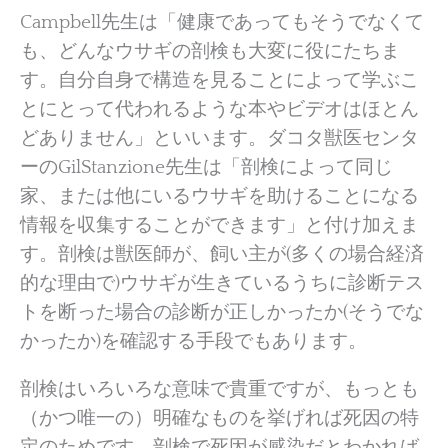
Campbell先生は「健康であってもそうでなくて
も、どんなウサギの剖検も大変に役にたちま
す。自分自身で構造を見ることによって学ぶこ
とにとって代われるような本やビデオはほとん
どありません」といいます。ダコタ獣医センタ
ーのGilStanzione先生は「剖検によって同じ
家、または他にいるウサギを助けることになる
情報を収集することができます」と付け加えま
す。剖検は獣医師が、飼い主が(多くの場合経済
的な理由で)ウサギが生きているうちに診断テス
トを断った場合の診断が正しかったか(そうでな
かったか)を確認する手段でもあります。
剖検はいろいろな意味で貴重ですが、もっとも
（かつ唯一の）明確なものを挙げれば死因の特
定のためです。剖検で死因が感染だとわかれば