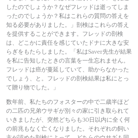
したのでしょうか？なぜフレッドは逝ってしま
ったのでしょうか？私はこれらの質問の答えを
知る必要がありました。」剖検はこれらの答え
を提供することができます。フレッドの剖検
は、どこかに責任を感じていたドナに大きな安
らぎをもたらしました。「私はSaver先生が結果
を私に告知したときの言葉を一生忘れません。
フレッドは癌が蔓延していて、助からなかった
でしょう、と。フレッドの剖検結果は私にとっ
て贈り物でした。」
数年前、私たちのフォスターの中で二歳半ほど
の二匹の兄弟ウサギが別々の家に引き取られて
いきましたが、突然どちらも30日以内に全く何
の前兆もなく亡くなりました。それぞれの飼い
主が認めた剖検によって、どちらのウサギも同