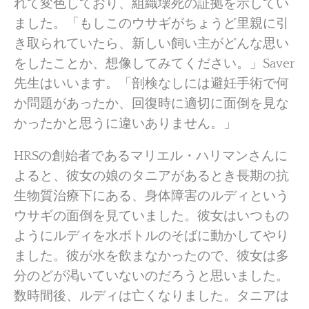
れて変色しており、組織壊死の証拠を示してい
ました。「もしこのウサギがちょうど里親に引
き取られていたら、新しい飼い主がどんな思い
をしたことか、想像してみてください。」Saver
先生はいいます。「剖検なしには避妊手術で何
か問題があったか、回復時に適切に面倒を見な
かったかと思うに違いありません。」
HRSの創始者であるマリエル・ハリマンさんに
よると、彼女の娘のタニアがあるとき長期の抗
生物質治療下にある、身体障害のルディという
ウサギの面倒を見ていました。彼女はいつもの
ようにルディを水ボトルのそばに動かしてやり
ました。彼が水を飲まなかったので、彼女は多
分のどが渇いていないのだろうと思いました。
数時間後、ルディは亡くなりました。タニアは