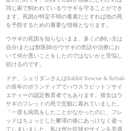
同じ家で飼われているウサギを守ることができ
ます。死因が特定不明の毒素だとすれば他の死
を予防するための重要な情報となります。
ウサギの死因を知らないまま、多くの飼い主は
自分(または獣医師)がウサギの世話や治療にお
いて何か悪いことをしたのではないかと苦悩し
続けるのです。
ドナ、シェリダンさんはRabbit Rescue & Rehab
の長年のボランティアでハウスラビットソサイ
エティーの認定教育者でもあります。彼女はウ
サギのフレッドの死で悲観に暮れていました。
「一度も病気をしたことがなかったのに、フレ
ッドはちょっとした鬱滞の後にあっけなく逝っ
てしまいました。私は何か症状やサインを見逃