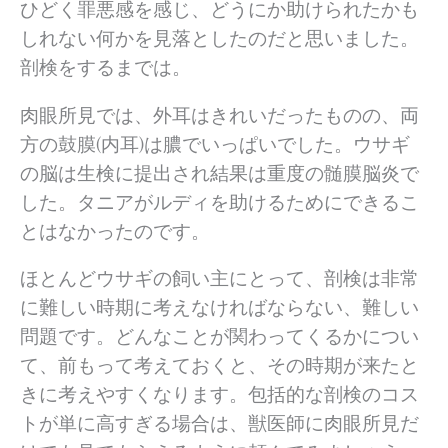
ひどく罪悪感を感じ、どうにか助けられたかも
しれない何かを見落としたのだと思いました。
剖検をするまでは。
肉眼所見では、外耳はきれいだったものの、両
方の鼓膜(内耳)は膿でいっぱいでした。ウサギ
の脳は生検に提出され結果は重度の髄膜脳炎で
した。タニアがルディを助けるためにできるこ
とはなかったのです。
ほとんどウサギの飼い主にとって、剖検は非常
に難しい時期に考えなければならない、難しい
問題です。どんなことが関わってくるかについ
て、前もって考えておくと、その時期が来たと
きに考えやすくなります。包括的な剖検のコス
トが単に高すぎる場合は、獣医師に肉眼所見だ