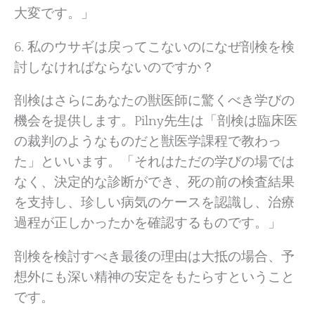
大変です。」
6. 私のウサギは戻ってこないのになぜ剖検を検
討しなければならないのですか？
剖検はさらにあなたの獣医師に驚くべき学びの
機会を提供します。Pilny先生は「剖検は臨床医
の裁判のようなものだと獣医学課程で教わっ
た」といいます。「それはただの学びの場では
なく、決定的な診断ができ、死の前の検査結果
を支持し、珍しい病気のケースを認識し、治療
過程が正しかったかを確認するものです。」
剖検を検討すべき最後の理由は大抵の場合、予
想外にも深い精神の安定をもたらすということ
です。