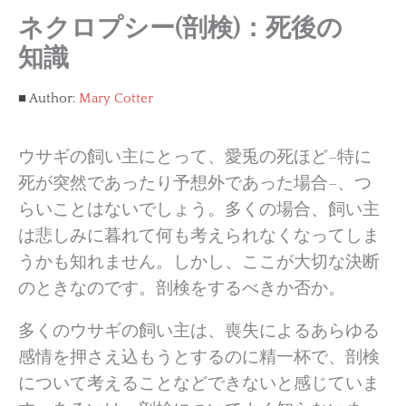
ネクロプシー(剖検)：死後の
知識
Author:
Mary Cotter
ウサギの飼い主にとって、愛兎の死ほど–特に
死が突然であったり予想外であった場合–、つ
らいことはないでしょう。多くの場合、飼い主
は悲しみに暮れて何も考えられなくなってしま
うかも知れません。しかし、ここが大切な決断
のときなのです。剖検をするべきか否か。
多くのウサギの飼い主は、喪失によるあらゆる
感情を押さえ込もうとするのに精一杯で、剖検
について考えることなどできないと感じていま