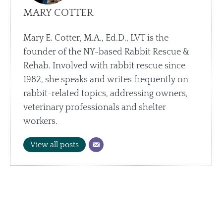
MARY COTTER
Mary E. Cotter, M.A., Ed.D., LVT is the
founder of the NY-based Rabbit Rescue &
Rehab. Involved with rabbit rescue since
1982, she speaks and writes frequently on
rabbit-related topics, addressing owners,
veterinary professionals and shelter
workers.
View all posts