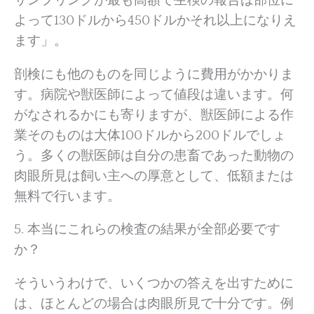
サンプリングが最も高額で生検の報告は部位に
よって130ドルから450ドルかそれ以上になりえ
ます」。
剖検にも他のものを同じように費用がかかりま
す。病院や獣医師によって値段は違います。何
がなされるかにも寄りますが、獣医師による作
業そのものは大体100ドルから200ドルでしょ
う。多くの獣医師は自分の患畜であった動物の
肉眼所見は飼い主への厚意として、低額または
無料で行います。
5. 本当にこれらの検査の結果が全部必要です
か？
そういうわけで、いくつかの答えを出すために
は、ほとんどの場合は肉眼所見で十分です。例